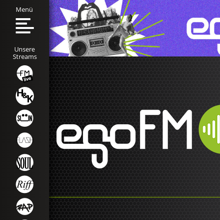
Menü
Unsere
Streams