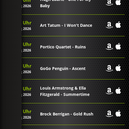
Baby
09. Aug 2026
08:54 Uhr
Art Tatum - I Won't Dance
09. Aug 2026
08:48 Uhr
Portico Quartet - Ruins
09. Aug 2026
08:44 Uhr
GoGo Penguin - Ascent
09. Aug 2026
Louis Armstrong & Ella
08:39 Uhr
Fitzgerald - Summertime
09. Aug 2026
08:36 Uhr
Brock Berrigan - Gold Rush
09. Aug 2026